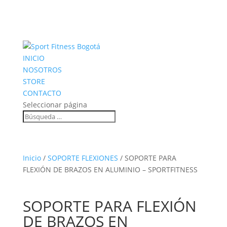
INICIO
NOSOTROS
STORE
CONTACTO
Seleccionar página
Inicio
/
SOPORTE FLEXIONES
/ SOPORTE PARA
FLEXIÓN DE BRAZOS EN ALUMINIO – SPORTFITNESS
SOPORTE PARA FLEXIÓN
DE BRAZOS EN