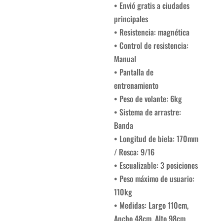
• Envió gratis a ciudades
principales
• Resistencia: magnética
• Control de resistencia:
Manual
• Pantalla de
entrenamiento
• Peso de volante: 6kg
• Sistema de arrastre:
Banda
• Longitud de biela: 170mm
/ Rosca: 9/16
• Escualizable: 3 posiciones
• Peso máximo de usuario:
110kg
• Medidas: Largo 110cm,
Ancho 48cm, Alto 98cm