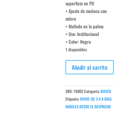
superficie en PU
• Ajuste de muñeca con
velcro
• Mallado en la palma
• Uso: Institucional
• Color: Negro
1 disponibles
GUANTE
Añadir al carrito
BOXEO
12OZ
HOMBRE
SKU:
74003
Categoría:
BOXEO
-
Etiqueta:
ENVIO: DE 3 A 8 DIAS
SPORTFITNESS
HABILES DESDE EL DESPACHO
cantidad