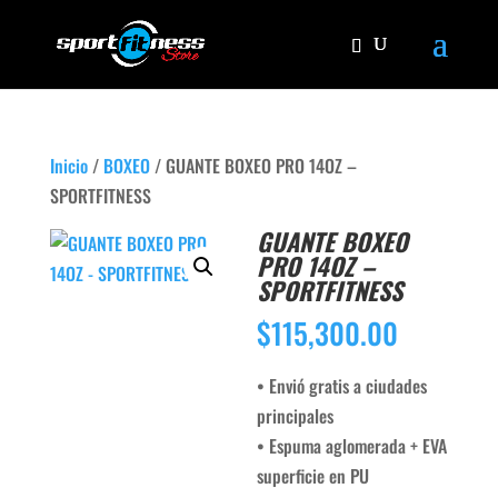
Inicio
/
BOXEO
/ GUANTE BOXEO PRO 14OZ –
SPORTFITNESS
GUANTE BOXEO
PRO 14OZ –
SPORTFITNESS
$
115,300.00
• Envió gratis a ciudades
principales
• Espuma aglomerada + EVA
superficie en PU