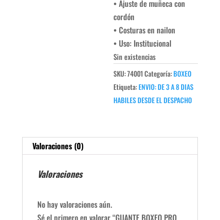
• Ajuste de muñeca con
cordón
• Costuras en nailon
• Uso: Institucional
Sin existencias
SKU:
74001
Categoría:
BOXEO
Etiqueta:
ENVIO: DE 3 A 8 DIAS
HABILES DESDE EL DESPACHO
Valoraciones (0)
Valoraciones
No hay valoraciones aún.
Sé el primero en valorar “GUANTE BOXEO PRO