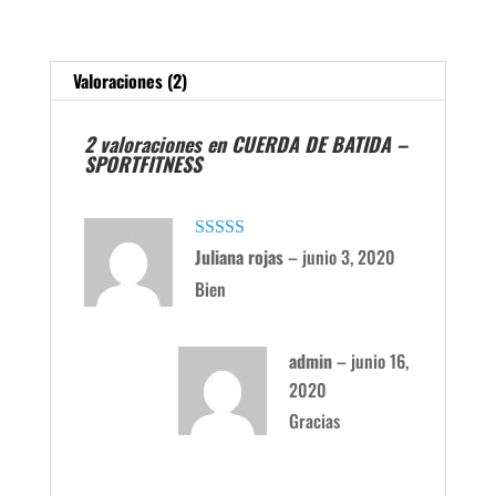
Valoraciones (2)
2 valoraciones en
CUERDA DE BATIDA –
SPORTFITNESS
Valorado con
Juliana rojas
–
junio 3, 2020
5
de 5
Bien
admin
–
junio 16,
2020
Gracias