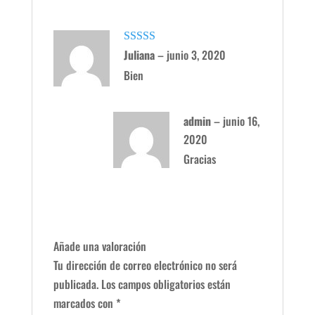
Valorado con
Juliana
–
junio 3, 2020
5
de 5
Bien
admin
–
junio 16,
2020
Gracias
Añade una valoración
Tu dirección de correo electrónico no será
publicada.
Los campos obligatorios están
marcados con
*