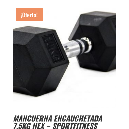
¡Oferta!
MANCUERNA ENCAUCHETADA
7.5KG HEX – SPORTFITNESS