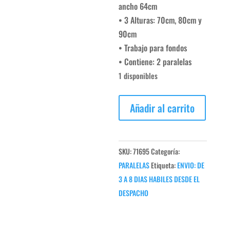
ancho 64cm
• 3 Alturas: 70cm, 80cm y
90cm
• Trabajo para fondos
• Contiene: 2 paralelas
1 disponibles
PARALELAS
Añadir al carrito
GRADUABLES
-
SPORTFITNESS
SKU:
71695
Categoría:
cantidad
PARALELAS
Etiqueta:
ENVIO: DE
3 A 8 DIAS HABILES DESDE EL
DESPACHO