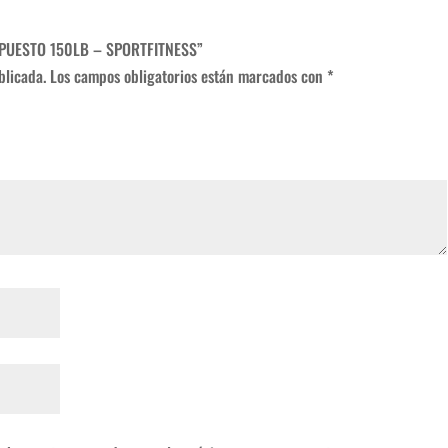
1 PUESTO 150LB – SPORTFITNESS”
blicada.
Los campos obligatorios están marcados con
*