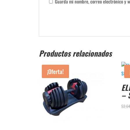
Guarda mi nombre, correo electrónico y w
Productos relacionados
¡Oferta!
EL
– 
$
2,6