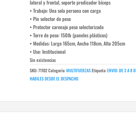
lateral y frontal, soporte predicador bíceps
• Trabajo: Una sola persona con carga
• Pin selector de peso
• Protector carenaje peso selectorizado
• Torre de peso: 150lb (paneles plásticos)
• Medidas: Largo 165cm, Ancho 118cm, Alto 205cm
• Uso: Institucional
Sin existencias
SKU:
71102
Categoría:
MULTIFUERZAS
Etiqueta:
ENVIO: DE 3 A 8 
HABILES DESDE EL DESPACHO