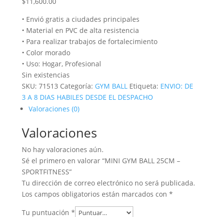
$
11,600.00
• Envió gratis a ciudades principales
• Material en PVC de alta resistencia
• Para realizar trabajos de fortalecimiento
• Color morado
• Uso: Hogar, Profesional
Sin existencias
SKU:
71513
Categoría:
GYM BALL
Etiqueta:
ENVIO: DE
3 A 8 DIAS HABILES DESDE EL DESPACHO
Valoraciones (0)
Valoraciones
No hay valoraciones aún.
Sé el primero en valorar “MINI GYM BALL 25CM –
SPORTFITNESS”
Tu dirección de correo electrónico no será publicada.
Los campos obligatorios están marcados con
*
Tu puntuación
*