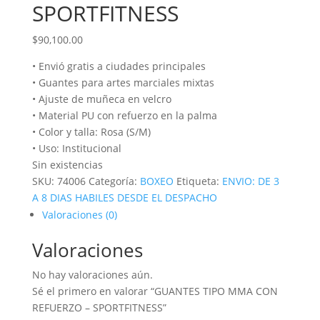
SPORTFITNESS
$
90,100.00
• Envió gratis a ciudades principales
• Guantes para artes marciales mixtas
• Ajuste de muñeca en velcro
• Material PU con refuerzo en la palma
• Color y talla: Rosa (S/M)
• Uso: Institucional
Sin existencias
SKU:
74006
Categoría:
BOXEO
Etiqueta:
ENVIO: DE 3
A 8 DIAS HABILES DESDE EL DESPACHO
Valoraciones (0)
Valoraciones
No hay valoraciones aún.
Sé el primero en valorar “GUANTES TIPO MMA CON
REFUERZO – SPORTFITNESS”