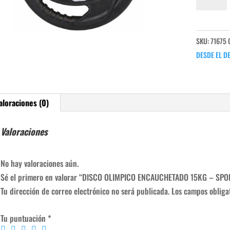
OLIMPICO
ENCAUCHE
15KG
SKU:
71675
-
DESDE EL D
SPORTFIT
cantidad
aloraciones (0)
Valoraciones
No hay valoraciones aún.
Sé el primero en valorar “DISCO OLIMPICO ENCAUCHETADO 15KG – SPO
Tu dirección de correo electrónico no será publicada.
Los campos obliga
Tu puntuación
*