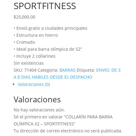
SPORTFITNESS
$
25,000.00
• Envió gratis a ciudades principales
• Estructura en hierro
• Cromado
• Ideal para barra olímpica de 52”
• Incluye 2 collarines
Sin existencias
SKU:
71404
Categoría:
BARRAS
Etiqueta:
ENVIO: DE 3
A 8 DIAS HABILES DESDE EL DESPACHO
Valoraciones (0)
Valoraciones
No hay valoraciones aún.
Sé el primero en valorar “COLLARÍN PARA BARRA
OLÍMPICA X2 – SPORTFITNESS”
Tu dirección de correo electrónico no será publicada.