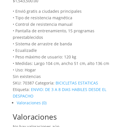
$
1,543,500.00
• Envió gratis a ciudades principales
• Tipo de resistencia magnética
• Control de resistencia manual
• Pantalla de entrenamiento, 15 programas
preestablecidos
• Sistema de arrastre de banda
• Ecualizadle
• Peso máximo de usuario: 120 kg
• Medidas: Largo 104 cm, ancho 51 cm, alto 136 cm
• Uso: Hogar
Sin existencias
SKU:
70387
Categoría:
BICICLETAS ESTATICAS
Etiqueta:
ENVIO: DE 3 A 8 DIAS HABILES DESDE EL
DESPACHO
Valoraciones (0)
Valoraciones
No hay valoraciones aún.