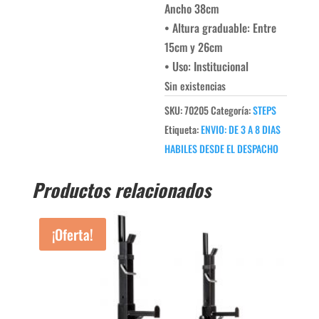
Ancho 38cm
• Altura graduable: Entre
15cm y 26cm
• Uso: Institucional
Sin existencias
SKU:
70205
Categoría:
STEPS
Etiqueta:
ENVIO: DE 3 A 8 DIAS
HABILES DESDE EL DESPACHO
Productos relacionados
¡Oferta!