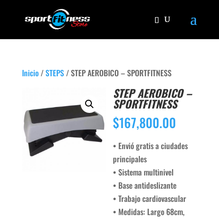
Inicio
/
STEPS
/ STEP AEROBICO – SPORTFITNESS
STEP AEROBICO –
SPORTFITNESS
$
167,800.00
• Envió gratis a ciudades
principales
• Sistema multinivel
• Base antideslizante
• Trabajo cardiovascular
• Medidas: Largo 68cm,